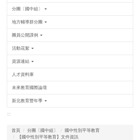
分團〔國中組〕
地方輔導群分團
團員公開課例
活動花絮
資源連結
人才資料庫
未來教育國際論壇
新北教育豐年季
:::
首頁
分團〔國中組〕
國中性別平等教育
【國中性別平等教育】文件資訊