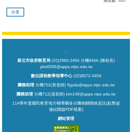
瀏覽數:
510
分享
:::
新北市政府教育局
(02)2960-3456 分機8466 (陳校長)
yles0006@apps.ntpc.edu.tw
數位課程教學領導中心
(02)8072-3456
團務助理
分機702(黃老師) flyjulia@apps.ntpc.edu.tw
團務助理
分機712(湯老師) kim148@apps.ntpc.edu.tw
114學年度國民教育地方輔導團各分團相關聯絡資訊(點擊超
連結開啟PDF檔案)
網站管理