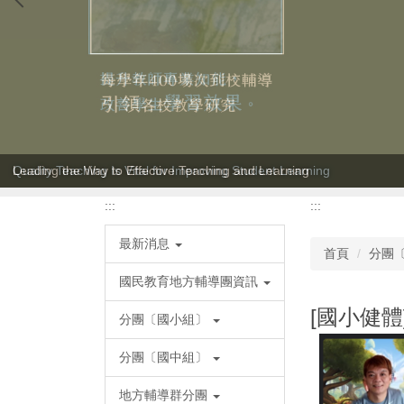
Leading the Way to Effective Teaching and Learning
Quality Teaching Is Vital for Improving Student Learning
:::
:::
最新消息
首頁
分團
國民教育地方輔導團資訊
[國小健體
分團〔國小組〕
分團〔國中組〕
地方輔導群分團