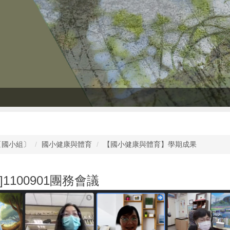
〔國小組〕
國小健康與體育
【國小健康與體育】學期成果
]1100901團務會議