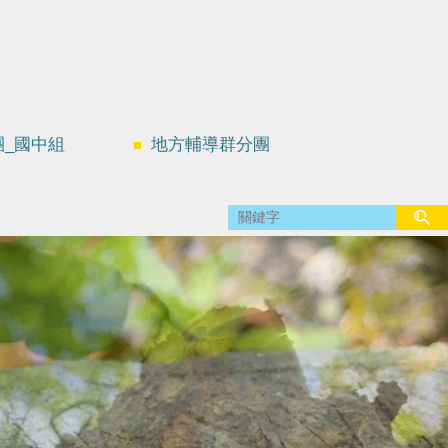
團_國中組
地方輔導群分團