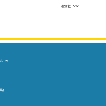
瀏覽數:
502
du.tw
案)