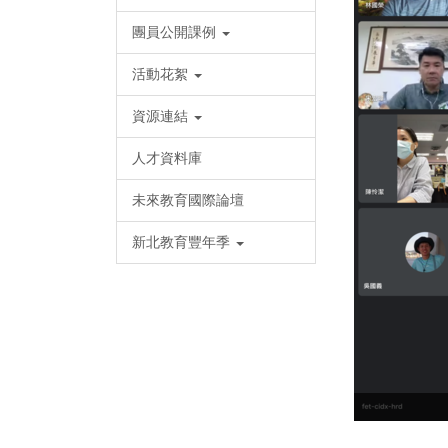
團員公開課例
活動花絮
資源連結
人才資料庫
未來教育國際論壇
新北教育豐年季