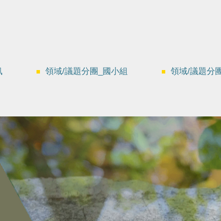
訊
領域/議題分團_國小組
領域/議題分