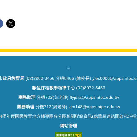
:::
市政府教育局
(02)2960-3456 分機8466 (陳校長) yles0006@apps.ntpc.e
數位課程教學領導中心
(02)8072-3456
團務助理
分機702(黃老師) flyjulia@apps.ntpc.edu.tw
團務助理
分機712(湯老師) kim148@apps.ntpc.edu.tw
14學年度國民教育地方輔導團各分團相關聯絡資訊(點擊超連結開啟PDF檔
網站管理