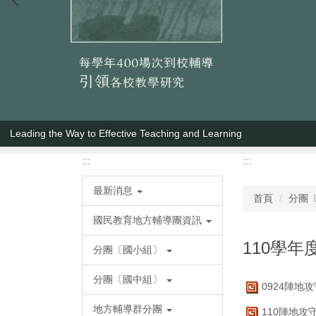
Leading the Way to Effective Teaching and Learning
:::
:::
最新消息
首頁
分團
國民教育地方輔導團資訊
110學
分團〔國小組〕
分團〔國中組〕
0924陣地
地方輔導群分團
110陣地攻