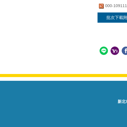
000-109
批次下載
新北