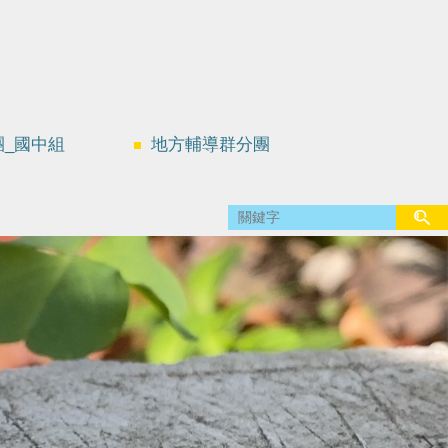
團_國中組
地方輔導群分團