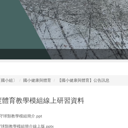
〔國小組〕
國小健康與體育
【國小健康與體育】公告訊息
年度體育教學模組線上研習資料
攻守球類教學模組簡介.ppt
守球類教學模組簡介線上版.pptx