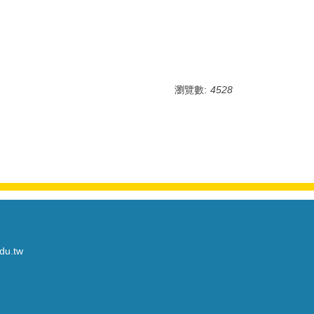
瀏覽數:
4528
du.tw