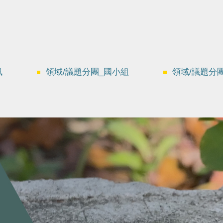
訊
領域/議題分團_國小組
領域/議題分