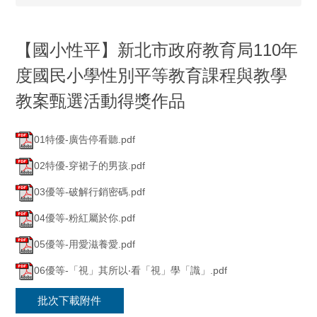
【國小性平】新北市政府教育局110年
度國民小學性別平等教育課程與教學
教案甄選活動得獎作品
01特優-廣告停看聽.pdf
02特優-穿裙子的男孩.pdf
03優等-破解行銷密碼.pdf
04優等-粉紅屬於你.pdf
05優等-用愛滋養愛.pdf
06優等-「視」其所以‧看「視」學「識」.pdf
批次下載附件