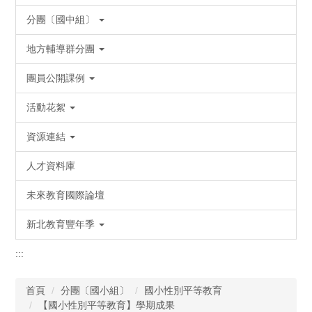
分團〔國中組〕
地方輔導群分團
團員公開課例
活動花絮
資源連結
人才資料庫
未來教育國際論壇
新北教育豐年季
:::
首頁
分團〔國小組〕
國小性別平等教育
【國小性別平等教育】學期成果