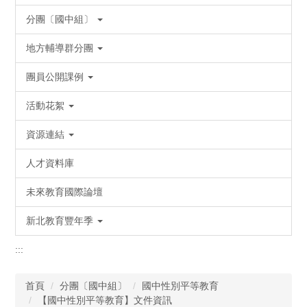
分團〔國中組〕
地方輔導群分團
團員公開課例
活動花絮
資源連結
人才資料庫
未來教育國際論壇
新北教育豐年季
:::
首頁
分團〔國中組〕
國中性別平等教育
【國中性別平等教育】文件資訊