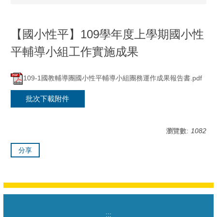
【國小性平】109學年度上學期國小性
平輔導小組工作實施成果
109-1國教輔導團國小性平輔導小組團務運作成果報告書.pdf
批次下載附件
瀏覽數:
1082
分享
:::