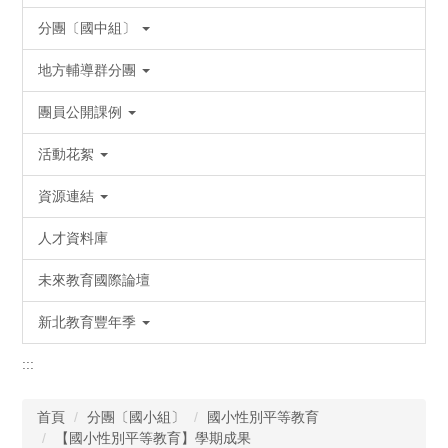
分團〔國中組〕
地方輔導群分團
團員公開課例
活動花絮
資源連結
人才資料庫
未來教育國際論壇
新北教育豐年季
:::
首頁
分團〔國小組〕
國小性別平等教育
【國小性別平等教育】學期成果