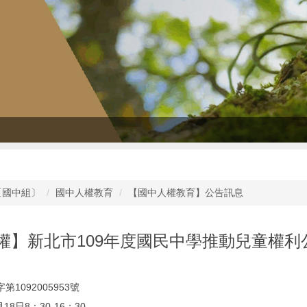
〔國中組〕
國中人權教育
【國中人權教育】公告訊息
權】新北市109年度國民中學推動兒童權
1092005953號
18日8：30-16：30