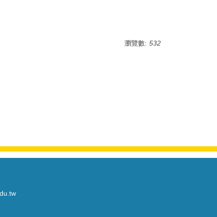
瀏覽數:
532
du.tw