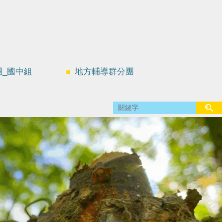
團_國中組
地方輔導群分團