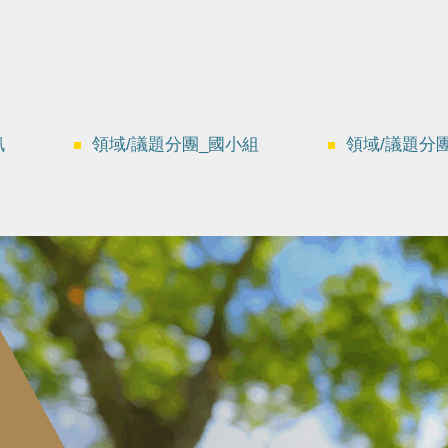
訊
領域/議題分團_國小組
領域/議題分