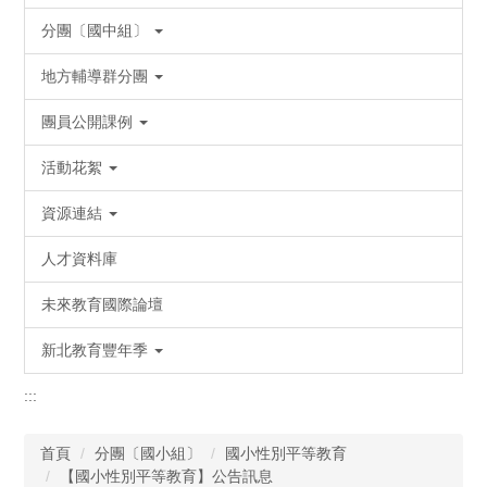
分團〔國中組〕
地方輔導群分團
團員公開課例
活動花絮
資源連結
人才資料庫
未來教育國際論壇
新北教育豐年季
:::
首頁
分團〔國小組〕
國小性別平等教育
【國小性別平等教育】公告訊息