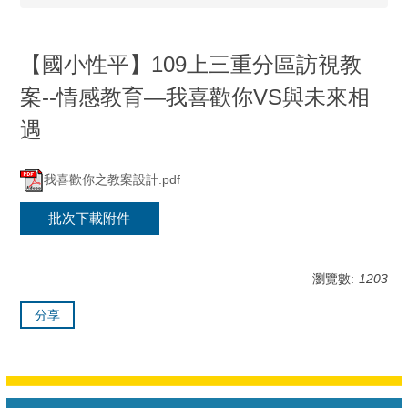
【國小性平】109上三重分區訪視教
案--情感教育—我喜歡你VS與未來相
遇
我喜歡你之教案設計.pdf
批次下載附件
瀏覽數:
1203
分享