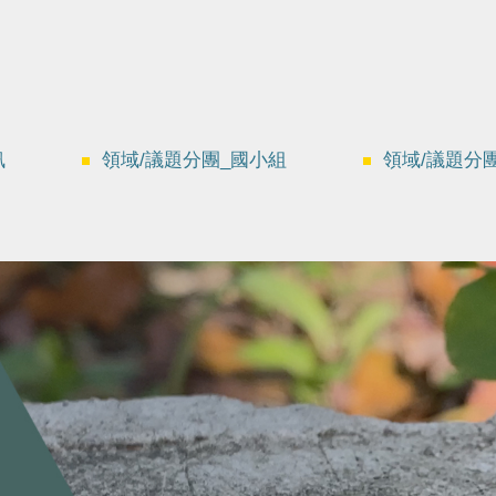
訊
領域/議題分團_國小組
領域/議題分