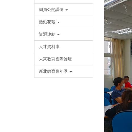
團員公開課例
活動花絮
資源連結
人才資料庫
未來教育國際論壇
新北教育豐年季