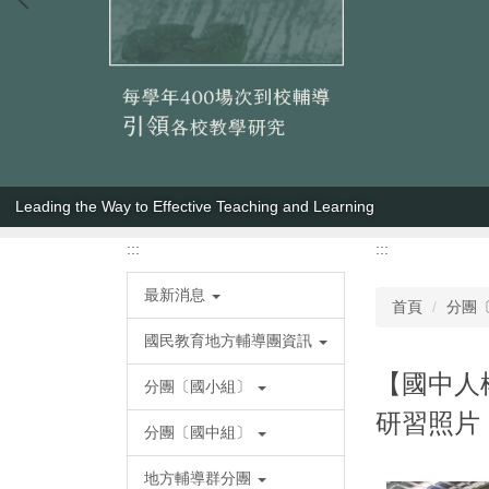
Quality Teaching Is Vital for Improving Student Learning
:::
:::
最新消息
首頁
分團
國民教育地方輔導團資訊
【國中人
分團〔國小組〕
研習照片
分團〔國中組〕
地方輔導群分團