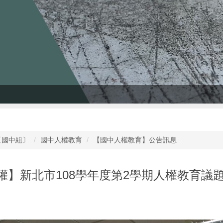
〔國中組〕
國中人權教育
【國中人權教育】公告訊息
權】新北市108學年度第2學期人權教育議