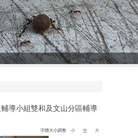
題輔導小組雙和及文山分區輔導
字體大小調整
小
中
大