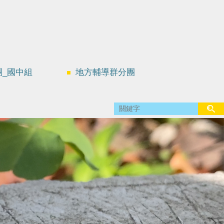
團_國中組
地方輔導群分團