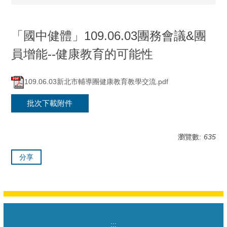
「國中健體」109.06.03團務會議&團
員增能--健康教育的可能性
109.06.03新北市輔導團健康教育教學交流.pdf
批次下載附件
瀏覽數:
635
分享
:::