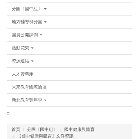
分團〔國中組〕
地方輔導群分團
團員公開課例
活動花絮
資源連結
人才資料庫
未來教育國際論壇
新北教育豐年季
:::
首頁
分團〔國中組〕
國中健康與體育
【國中健康與體育】文件資訊