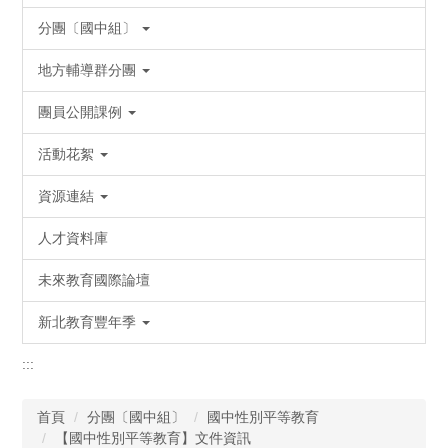
分團〔國中組〕
地方輔導群分團
團員公開課例
活動花絮
資源連結
人才資料庫
未來教育國際論壇
新北教育豐年季
:::
首頁
分團〔國中組〕
國中性別平等教育
【國中性別平等教育】文件資訊