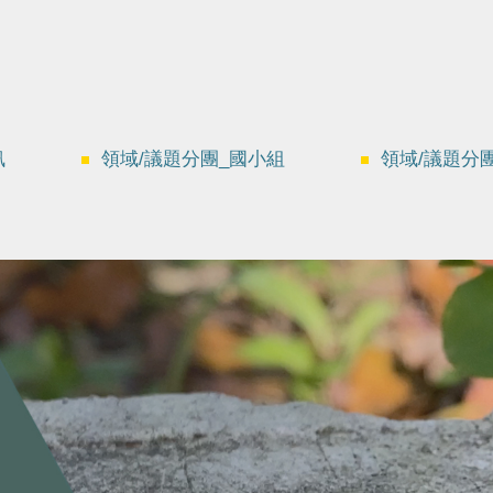
訊
領域/議題分團_國小組
領域/議題分