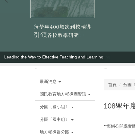
Leading the Way to Effective Teaching and Learning
:::
:::
最新消息
首頁
分團
國民教育地方輔導團資訊
108學
分團〔國小組〕
分團〔國中組〕
**專輔公開課
地方輔導群分團