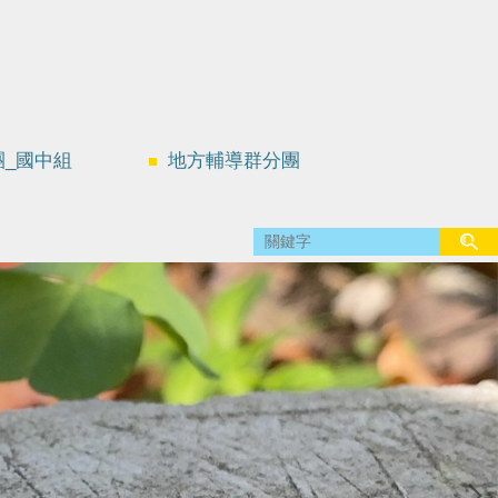
團_國中組
地方輔導群分團