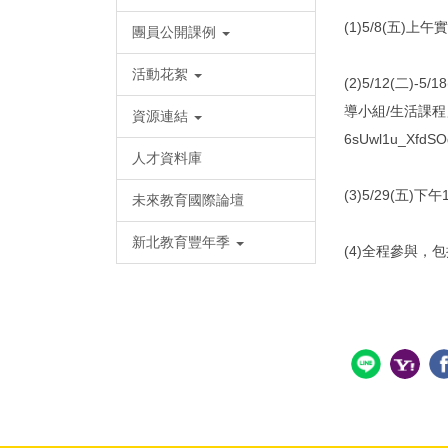
(1)5/8(五
團員公開課例
活動花絮
(2)5/12(
導小組/生活課程」網頁
資源連結
6sUwl1u_XfdS
人才資料庫
(3)5/29(五
未來教育國際論壇
新北教育豐年季
(4)全程參與