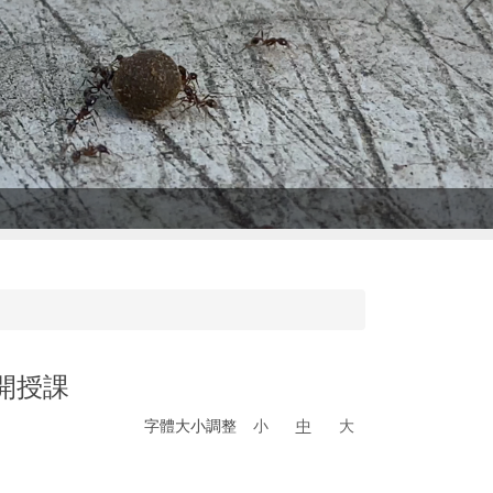
開授課
字體大小調整
小
中
大