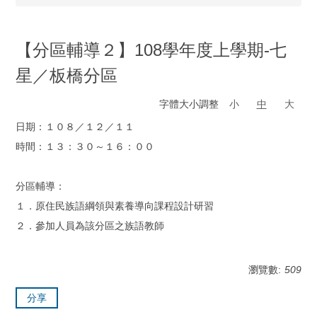
【分區輔導２】108學年度上學期-七
星／板橋分區
字體大小調整
小
中
大
日期：１０８／１２／１１
時間：１３：３０～１６：００
分區輔導：
１．原住民族語綱領與素養導向課程設計研習
２．參加人員為該分區之族語教師
瀏覽數:
509
分享