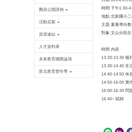
時間:下午1:30-4:
團員公開課例
地點:北新國小
活動花絮
主題:素養導向
對象:文山分區
資源連結
人才資料庫
時間 內容
13:20-13:30 報
未來教育國際論壇
13:30-14:
新北教育豐年季
14:40-14:50 
14:50-16:00
16:00-16:30
16:40~ 賦歸