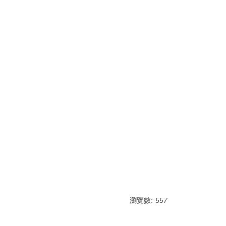
瀏覽數:
557