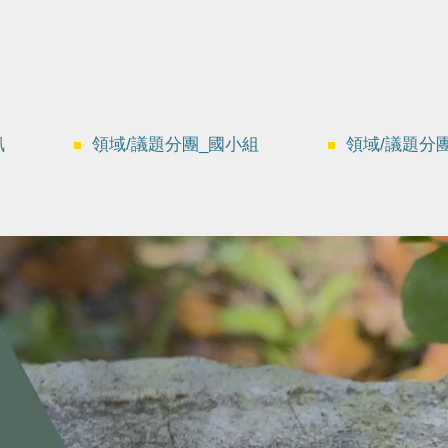
訊
領域/議題分團_國小組
領域/議題分