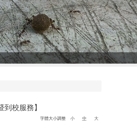
暨到校服務】
字體大小調整
小
中
大