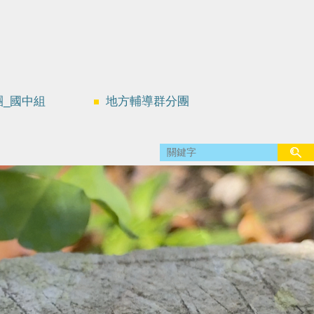
團_國中組
地方輔導群分團