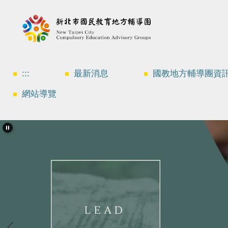
跳
到
主
要
內
容
區
:::
最新消息
國教地方輔導團資
網站導覽