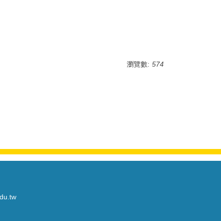
瀏覽數:
574
du.tw