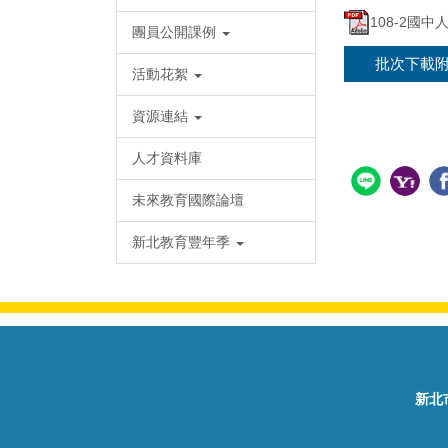
108-2國
團員公開課例
批次下載
活動花絮
資源連結
人才資料庫
未來教育國際論壇
新北教育豐年季
新北