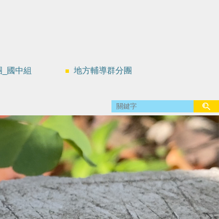
團_國中組
地方輔導群分團