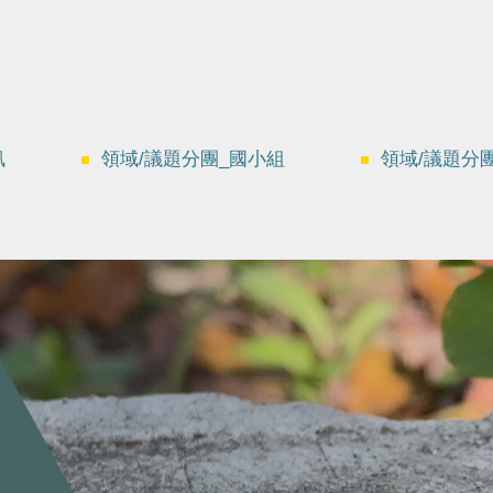
訊
領域/議題分團_國小組
領域/議題分