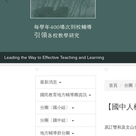
Leading the Way to Effective Teaching and Learning
:::
:::
最新消息
首頁
分團
國民教育地方輔導團資訊
【國中人
分團〔國小組〕
分團〔國中組〕
原訂雙和及文山分
地方輔導群分團