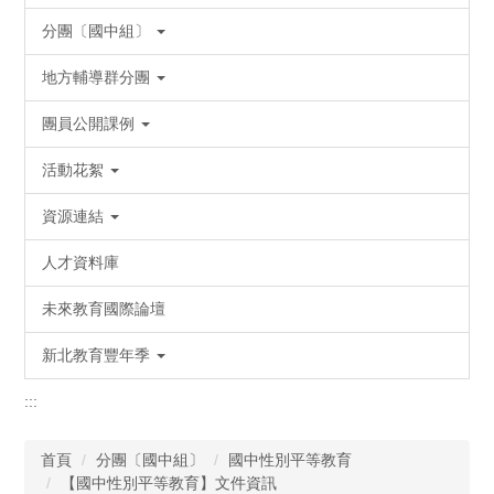
分團〔國中組〕
地方輔導群分團
團員公開課例
活動花絮
資源連結
人才資料庫
未來教育國際論壇
新北教育豐年季
:::
首頁
分團〔國中組〕
國中性別平等教育
【國中性別平等教育】文件資訊