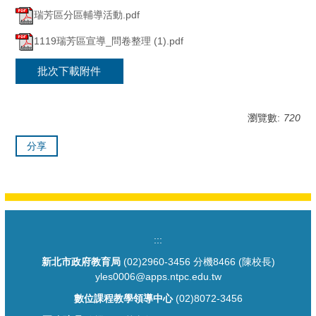
瑞芳區分區輔導活動.pdf
1119瑞芳區宣導_問卷整理 (1).pdf
批次下載附件
瀏覽數:
720
分享
:::
新北市政府教育局
(02)2960-3456 分機8466 (陳校長)
yles0006@apps.ntpc.edu.tw
數位課程教學領導中心
(02)8072-3456