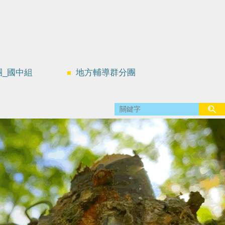
團_國中組
地方輔導群分團