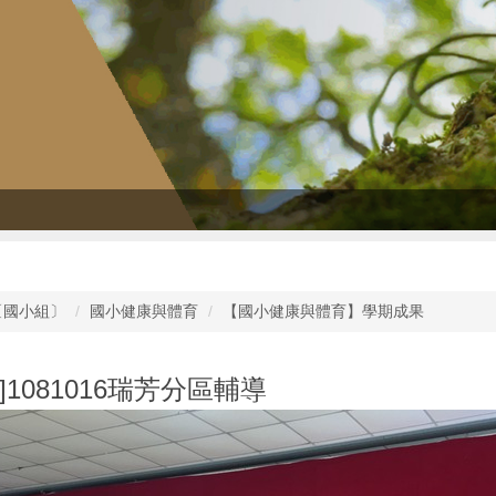
〔國小組〕
國小健康與體育
【國小健康與體育】學期成果
]1081016瑞芳分區輔導