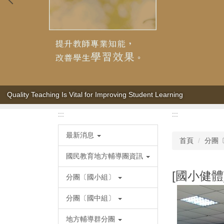
Leading the Way to Effective Teaching and Learning
:::
:::
最新消息
首頁
分團
國民教育地方輔導團資訊
[國小健體
分團〔國小組〕
分團〔國中組〕
地方輔導群分團