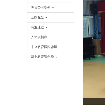
團員公開課例
活動花絮
資源連結
人才資料庫
未來教育國際論壇
新北教育豐年季