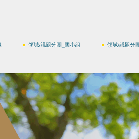
訊
領域/議題分團_國小組
領域/議題分