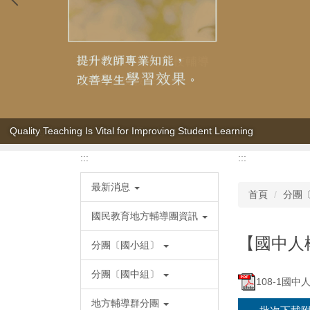
Quality Teaching Is Vital for Improving Student Learning
:::
:::
最新消息
首頁
分團
國民教育地方輔導團資訊
【國中人
分團〔國小組〕
分團〔國中組〕
108-1國
地方輔導群分團