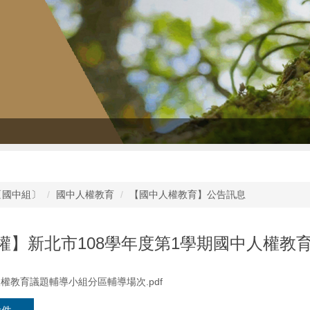
〔國中組〕
國中人權教育
【國中人權教育】公告訊息
權】新北市108學年度第1學期國中人權教
中人權教育議題輔導小組分區輔導場次.pdf