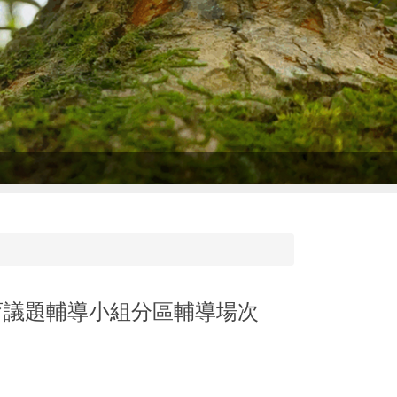
育議題輔導小組分區輔導場次