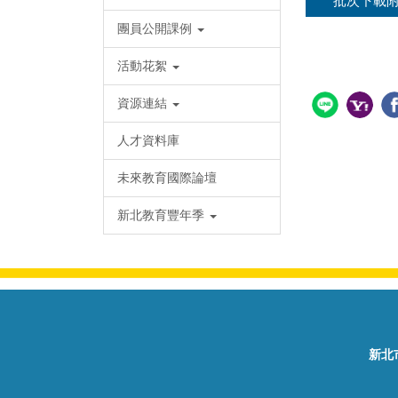
批次下載
團員公開課例
活動花絮
資源連結
人才資料庫
未來教育國際論壇
新北教育豐年季
新北