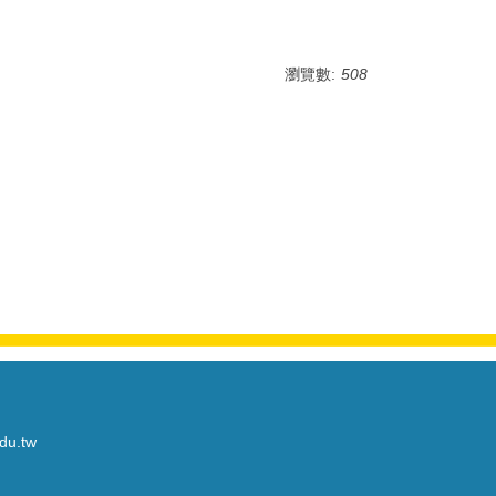
瀏覽數:
508
du.tw