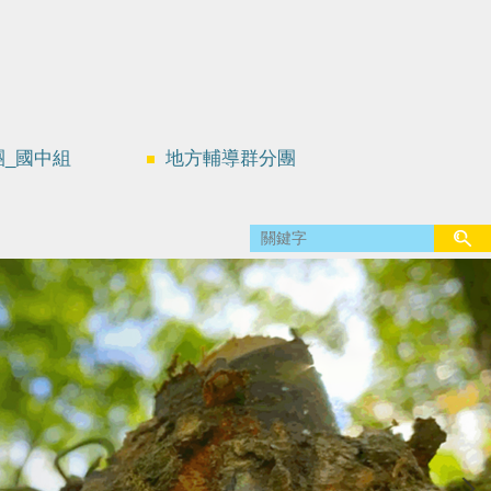
團_國中組
地方輔導群分團