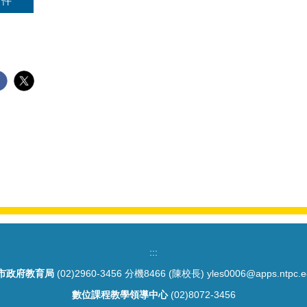
附件
:::
市政府教育局
(02)2960-3456 分機8466 (陳校長) yles0006@apps.ntpc.e
數位課程教學領導中心
(02)8072-3456