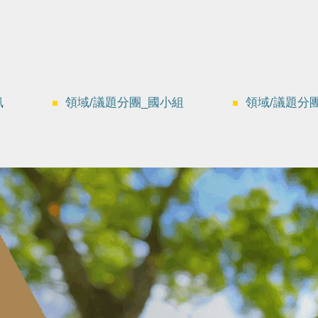
訊
領域/議題分團_國小組
領域/議題分