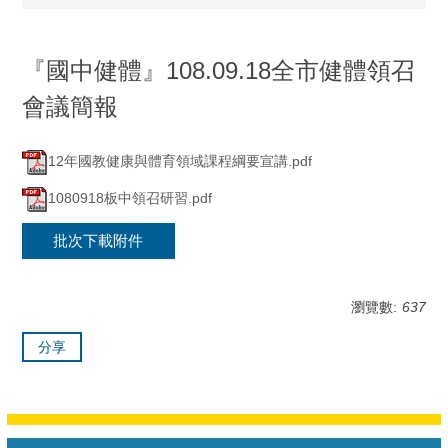
『國中健體』108.09.18全市健體領召
會議簡報
12年國教健康與體育領域課程綱要宣講.pdf
1080918板中領召研習.pdf
批次下載附件
瀏覽數:
637
分享