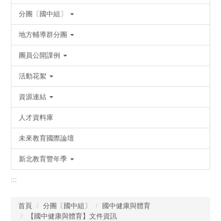
分團〔國中組〕
地方輔導群分團
團員公開課例
活動花絮
資源連結
人才資料庫
未來教育國際論壇
新北教育豐年季
:::
首頁
分團〔國中組〕
國中健康與體育
【國中健康與體育】文件資訊