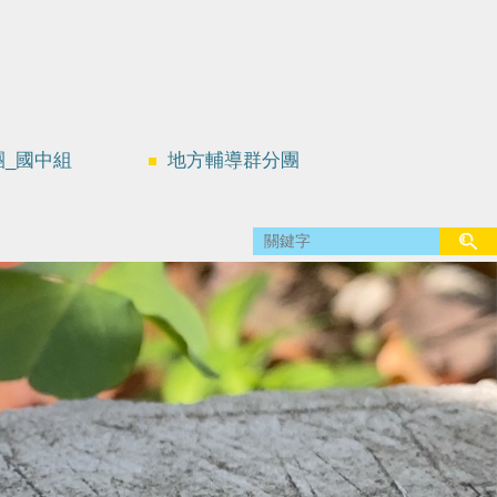
團_國中組
地方輔導群分團