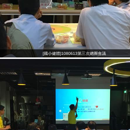
[國小健體]1080613第三次總團會議