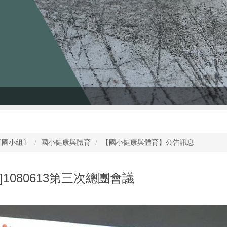
〔國小組〕
國小健康與體育
【國小健康與體育】公告訊息
]1080613第三次總團會議