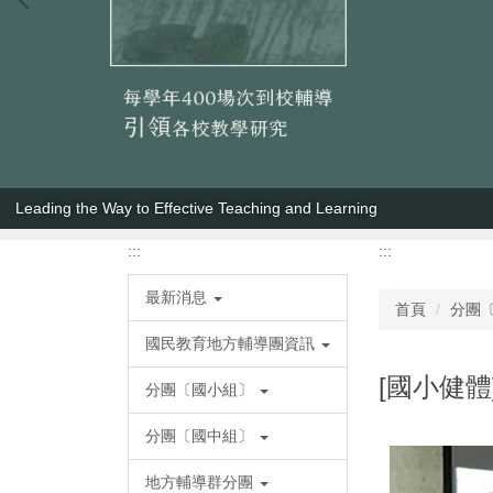
Quality Teaching Is Vital for Improving Student Learning
:::
:::
最新消息
首頁
分團
國民教育地方輔導團資訊
[國小健體
分團〔國小組〕
分團〔國中組〕
地方輔導群分團