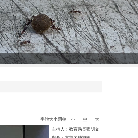
字體大小調整
小
中
大
主持人：教育局長張明文
與會：本市各輔導團