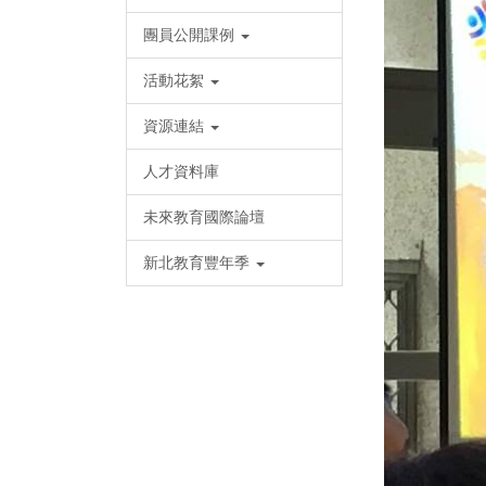
團員公開課例
活動花絮
資源連結
人才資料庫
未來教育國際論壇
新北教育豐年季