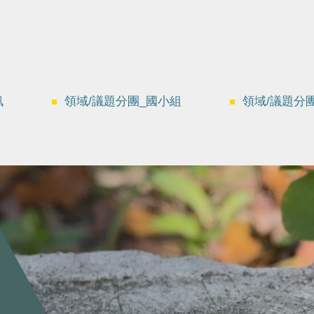
訊
領域/議題分團_國小組
領域/議題分