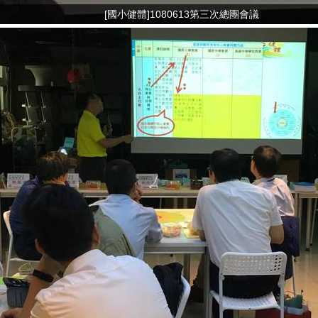
[國小健體]1080613第三次總團會議