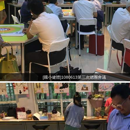
[國小健體]1080613第三次總團會議