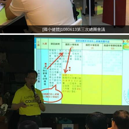
[國小健體]1080613第三次總團會議