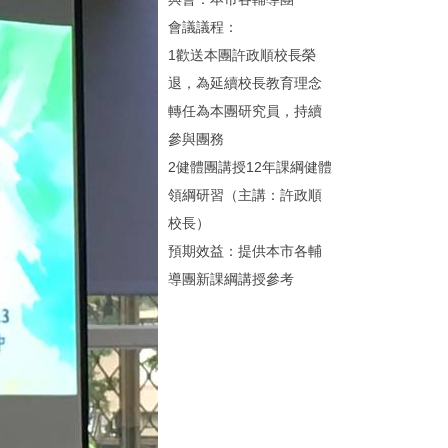
會議議程：
1歡送本團許政順校長榮
退，為延續校長教育理念
轉任為本團研究員，持續
參與團務
2健體團講授12年課綱健體
領綱研習（主講：許政順
校長）
預期效益：提供本市各輔
導團新課綱講授參考