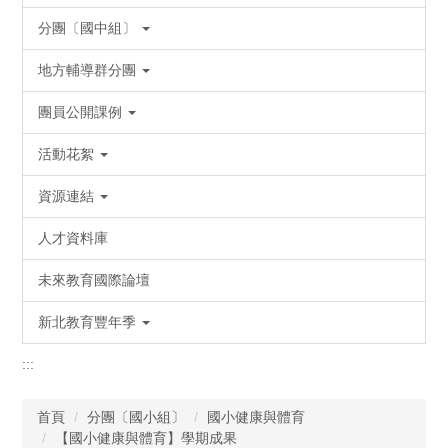
分團〔國中組〕
地方輔導群分團
團員公開課例
活動花絮
資源連結
人才資料庫
未來教育國際論壇
新北教育豐年季
:::
首頁
分團〔國小組〕
國小健康與體育
【國小健康與體育】學期成果