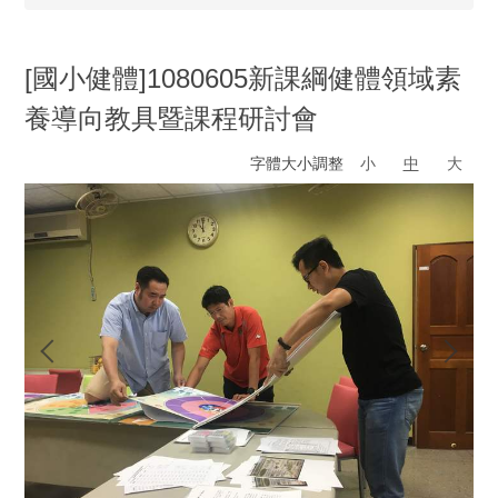
[國小健體]1080605新課綱健體領域素
養導向教具暨課程研討會
字體大小調整
小
中
大