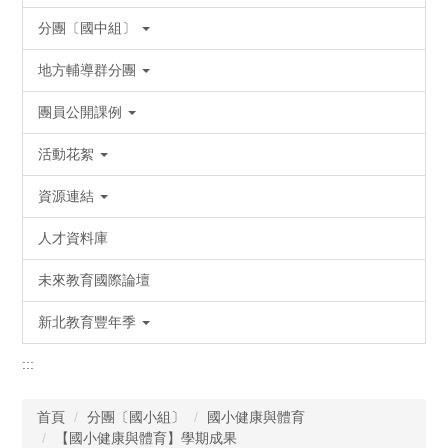
分團〔國中組〕
地方輔導群分團
團員公開課例
活動花絮
資源連結
人才資料庫
未來教育國際論壇
新北教育豐年季
:::
首頁
分團〔國小組〕
國小健康與體育
【國小健康與體育】學期成果