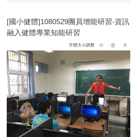
[國小健體]1080529團員增能研習-資訊
融入健體專業知能研習
字體大小調整
小
中
大