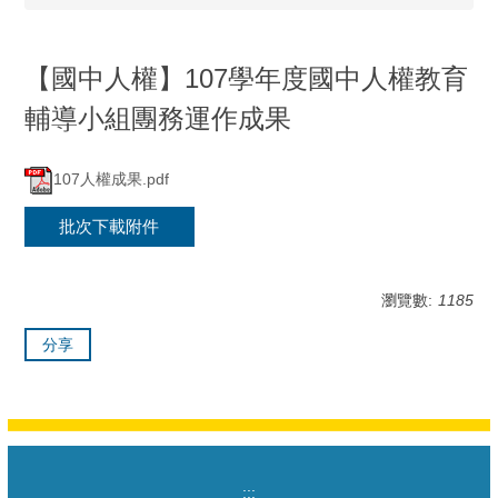
【國中人權】107學年度國中人權教育
輔導小組團務運作成果
107人權成果.pdf
批次下載附件
瀏覽數:
1185
分享
:::