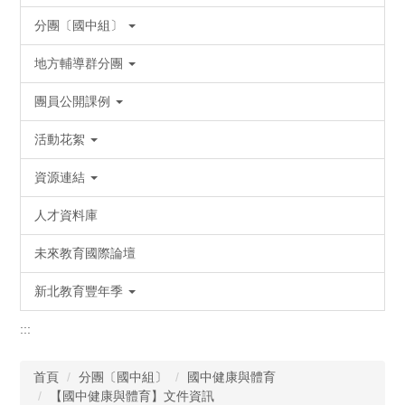
分團〔國中組〕
地方輔導群分團
團員公開課例
活動花絮
資源連結
人才資料庫
未來教育國際論壇
新北教育豐年季
:::
首頁
分團〔國中組〕
國中健康與體育
【國中健康與體育】文件資訊