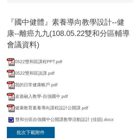
『國中健體』素養導向教學設計--健
康--離癌九九(108.05.22雙和分區輔導
會議資料)
0522雙和區課程PPT.pdf
0522雙和區說課.pdf
我的日常健康帳戶.pdf
桌遊融入教學-自強國中.pdf
健康教育素養導向課程設計公開課.pdf
雙和分區自強國中公開課教學活動設計 (佳韻).docx
批次下載附件