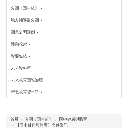
分團〔國中組〕
地方輔導群分團
團員公開課例
活動花絮
資源連結
人才資料庫
未來教育國際論壇
新北教育豐年季
:::
首頁
分團〔國中組〕
國中健康與體育
【國中健康與體育】文件資訊