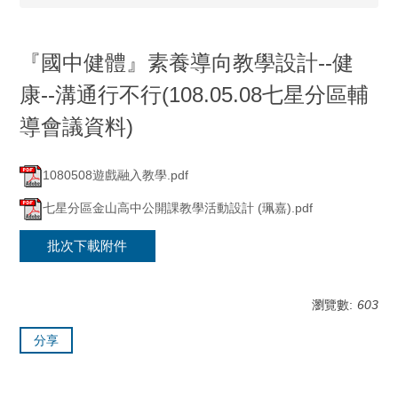
『國中健體』素養導向教學設計--健
康--溝通行不行(108.05.08七星分區輔
導會議資料)
1080508遊戲融入教學.pdf
七星分區金山高中公開課教學活動設計 (珮嘉).pdf
批次下載附件
瀏覽數:
603
分享