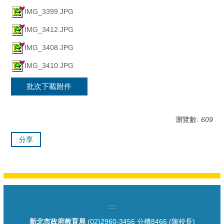
IMG_3399.JPG
IMG_3412.JPG
IMG_3408.JPG
IMG_3410.JPG
批次下載附件
瀏覽數:
609
分享
:::
新北市政府教育局
(02)2960-3456 分機8466 (陳校長)