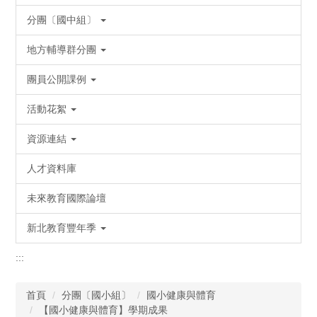
分團〔國中組〕
地方輔導群分團
團員公開課例
活動花絮
資源連結
人才資料庫
未來教育國際論壇
新北教育豐年季
:::
首頁
分團〔國小組〕
國小健康與體育
【國小健康與體育】學期成果