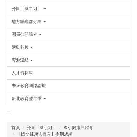
分團〔國中組〕
地方輔導群分團
團員公開課例
活動花絮
資源連結
人才資料庫
未來教育國際論壇
新北教育豐年季
:::
首頁
分團〔國小組〕
國小健康與體育
【國小健康與體育】學期成果