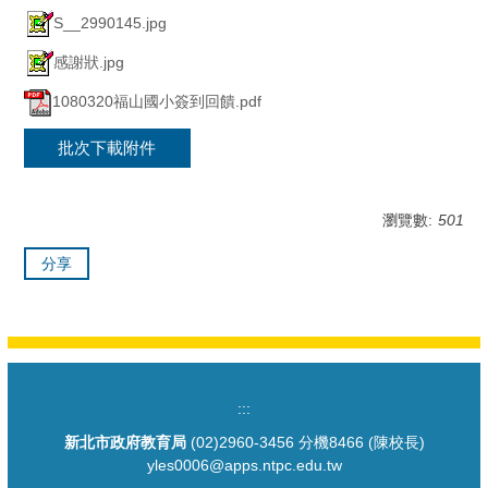
S__2990145.jpg
感謝狀.jpg
1080320福山國小簽到回饋.pdf
批次下載附件
瀏覽數:
501
分享
:::
新北市政府教育局
(02)2960-3456 分機8466 (陳校長)
yles0006@apps.ntpc.edu.tw