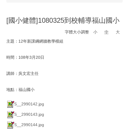
[國小健體]1080325到校輔導福山國小
字體大小調整
小
中
大
主題：12年新課綱網牆教學模組
時間：108年3月20日
講師：吳文宏主任
地點：福山國小
S__2990142.jpg
S__2990143.jpg
S__2990144.jpg