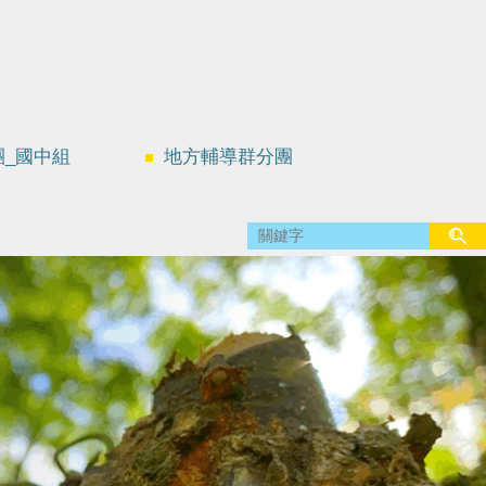
團_國中組
地方輔導群分團