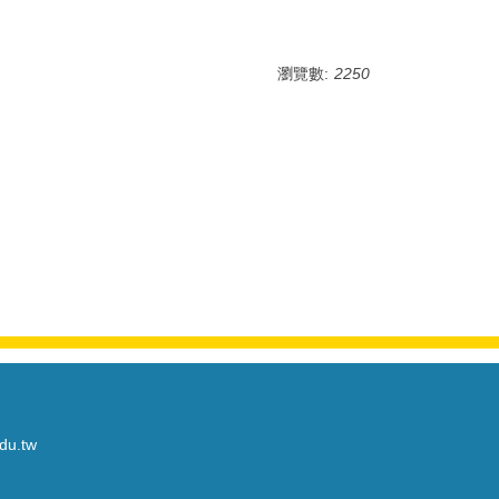
瀏覽數:
2250
du.tw