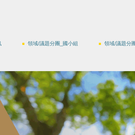
訊
領域/議題分團_國小組
領域/議題分