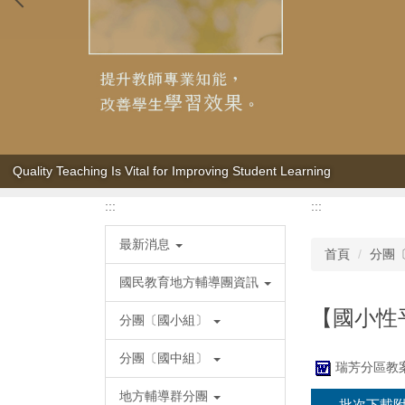
Quality Teaching Is Vital for Improving Student Learning
:::
:::
最新消息
首頁
分團
國民教育地方輔導團資訊
【國小性
分團〔國小組〕
分團〔國中組〕
瑞芳分區教案
地方輔導群分團
批次下載