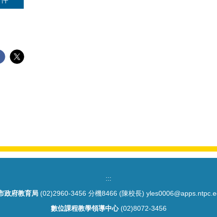
:::
市政府教育局
(02)2960-3456 分機8466 (陳校長) yles0006@apps.ntpc.e
數位課程教學領導中心
(02)8072-3456