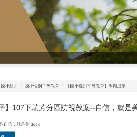
〔國小組〕
國小性別平等教育
【國小性別平等教育】學期成果
平】107下瑞芳分區訪視教案--自信，就是
-自信，就是美.docx
附件