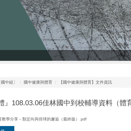
〔國中組〕
國中健康與體育
【國中健康與體育】文件資訊
』108.03.06佳林國中到校輔導資料（
教學分享－類定向與排球的邂逅（最終版）.pdf