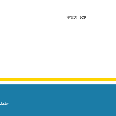
瀏覽數:
529
du.tw