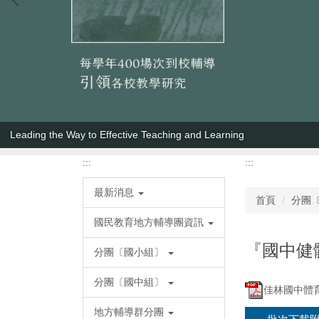
Leading the Way to Effective Teaching and Learning
:::
:::
最新消息
首頁
分團
國民教育地方輔導團資訊
『國中健體
分團〔國小組〕
分團〔國中組〕
佳林國中體育
地方輔導群分團