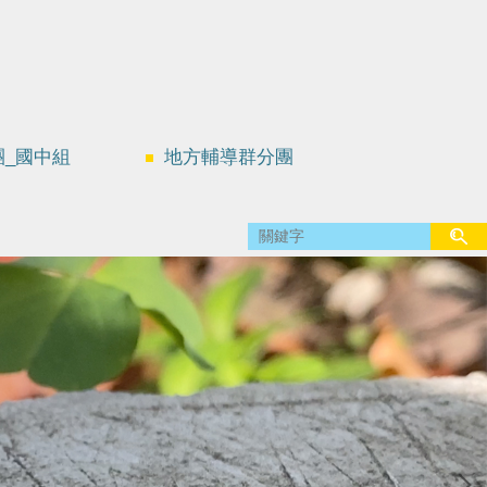
團_國中組
地方輔導群分團