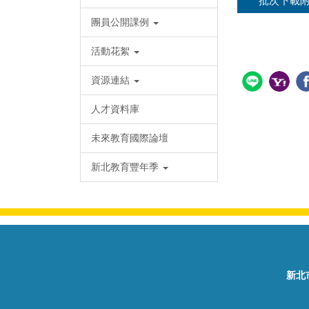
批次下載
團員公開課例
活動花絮
資源連結
人才資料庫
未來教育國際論壇
新北教育豐年季
新北