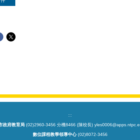
附件
:::
市政府教育局
(02)2960-3456 分機8466 (陳校長) yles0006@apps.ntpc.e
數位課程教學領導中心
(02)8072-3456