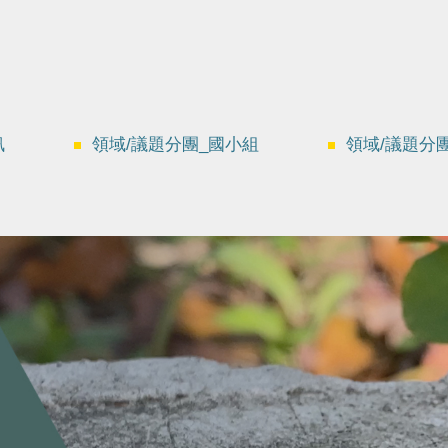
訊
領域/議題分團_國小組
領域/議題分