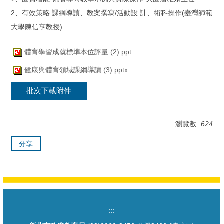
2、有效策略 課綱導讀、教案撰寫/活動設 計、術科操作(臺灣師範
大學陳信亨教授)
體育學習成就標準本位評量 (2).ppt
健康與體育領域課綱導讀 (3).pptx
批次下載附件
瀏覽數:
624
分享
:::