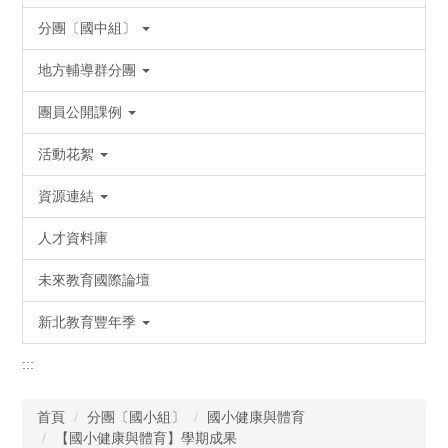
分團〔國中組〕
地方輔導群分團
團員公開課例
活動花絮
資源連結
人才資料庫
未來教育國際論壇
新北教育豐年季
:::
首頁
分團〔國小組〕
國小健康與體育
【國小健康與體育】學期成果