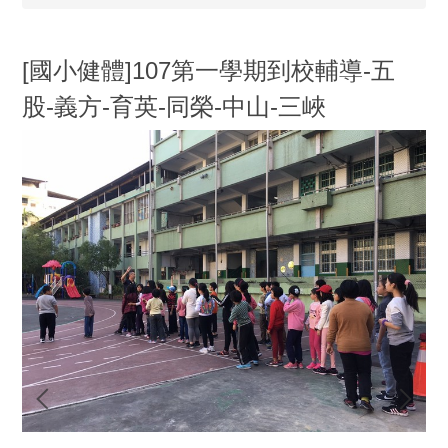
[國小健體]107第一學期到校輔導-五
股-義方-育英-同榮-中山-三峽