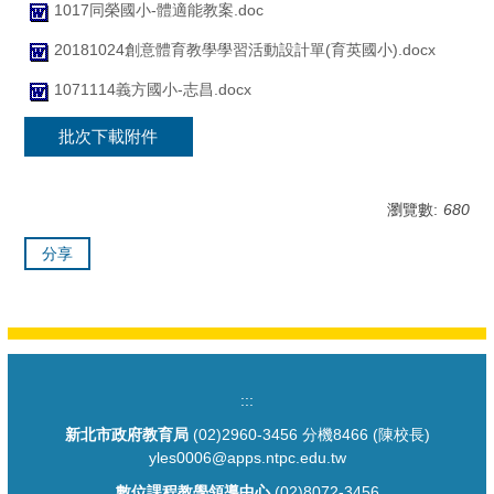
1017同榮國小-體適能教案.doc
20181024創意體育教學學習活動設計單(育英國小).docx
1071114義方國小-志昌.docx
批次下載附件
瀏覽數:
680
分享
:::
新北市政府教育局
(02)2960-3456 分機8466 (陳校長)
yles0006@apps.ntpc.edu.tw
數位課程教學領導中心
(02)8072-3456