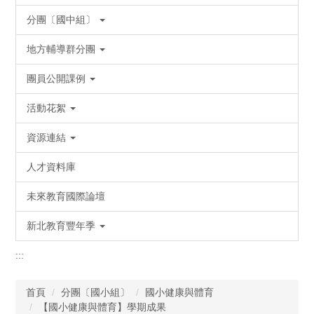
分團〔國中組〕
地方輔導群分團
團員公開課例
活動花絮
資源連結
人才資料庫
未來教育國際論壇
新北教育豐年季
:::
首頁
分團〔國小組〕
國小健康與體育
【國小健康與體育】學期成果