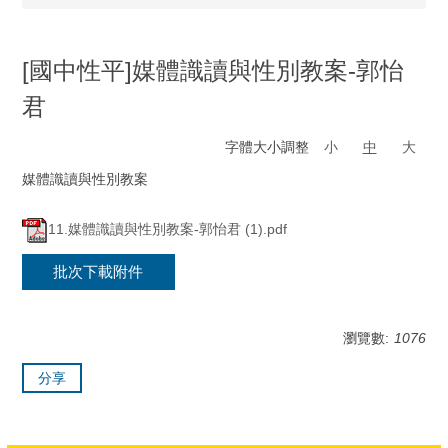
[國中性平]媒體識讀與性別教案-郭怡
君
字體大小調整
小
中
大
媒體識讀與性別教案
11.媒體識讀與性別教案-郭怡君 (1).pdf
批次下載附件
瀏覽數:
1076
分享