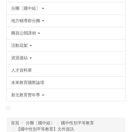
分團〔國中組〕
地方輔導群分團
團員公開課例
活動花絮
資源連結
人才資料庫
未來教育國際論壇
新北教育豐年季
:::
首頁
分團〔國中組〕
國中性別平等教育
【國中性別平等教育】文件資訊