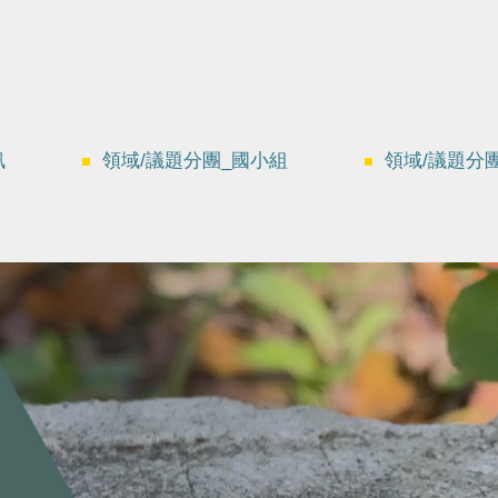
訊
領域/議題分團_國小組
領域/議題分