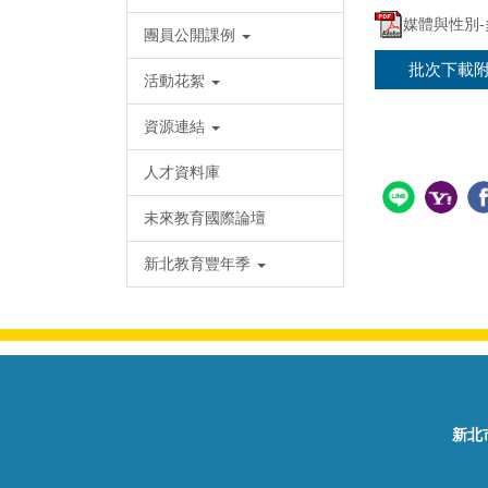
媒體與性別-多
團員公開課例
批次下載
活動花絮
資源連結
人才資料庫
未來教育國際論壇
新北教育豐年季
新北