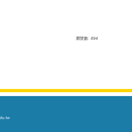
瀏覽數:
894
du.tw