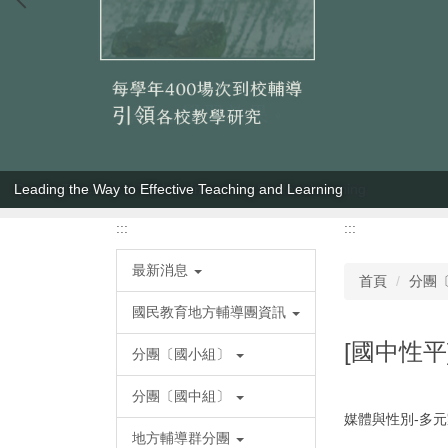
Leading the Way to Effective Teaching and Learning
:::
:::
最新消息
首頁
分團
國民教育地方輔導團資訊
[國中性平
分團〔國小組〕
分團〔國中組〕
媒體與性別-多元
地方輔導群分團