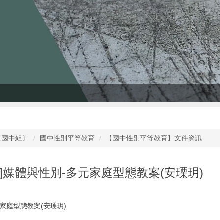
〔國中組〕
國中性別平等教育
【國中性別平等教育】文件資訊
]媒體與性別-多元家庭型態教案(安瑮玥)
家庭型態教案(安瑮玥)