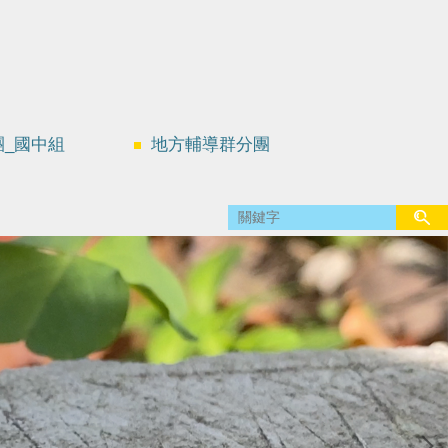
團_國中組
地方輔導群分團