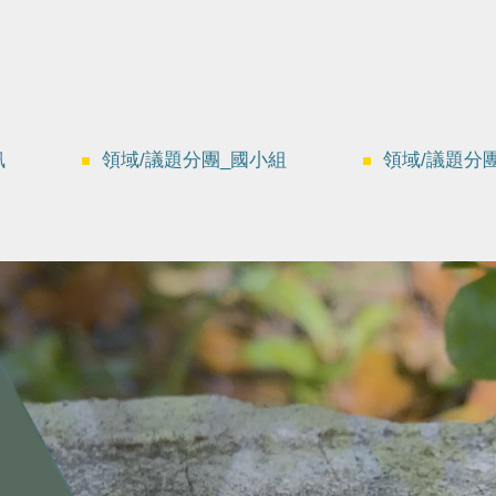
訊
領域/議題分團_國小組
領域/議題分