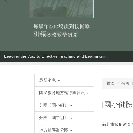
Leading the Way to Effective Teaching and Learning
:::
:::
最新消息
首頁
分團
國民教育地方輔導團資訊
[國小健體
分團〔國小組〕
分團〔國中組〕
新北市政府教育
地方輔導群分團