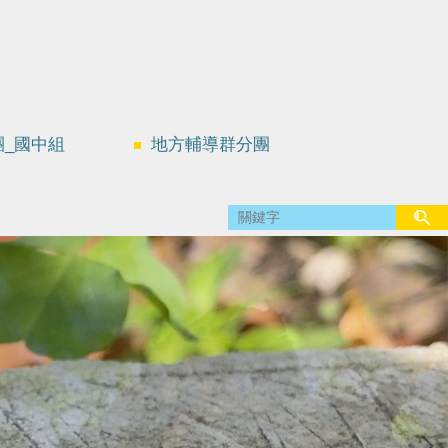
團_國中組
地方輔導群分團