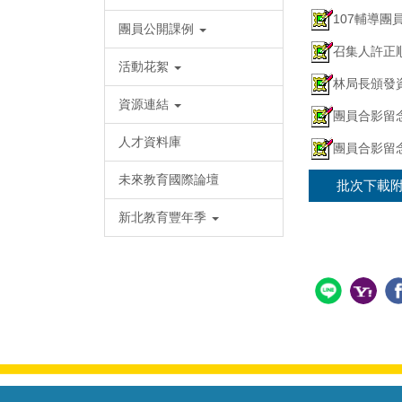
107輔導團
團員公開課例
召集人許正順
活動花絮
林局長頒發資
資源連結
團員合影留念
人才資料庫
團員合影留念
未來教育國際論壇
批次下載
新北教育豐年季