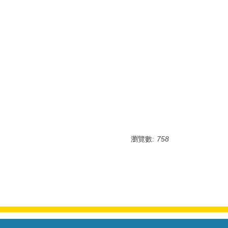
瀏覽數:
758