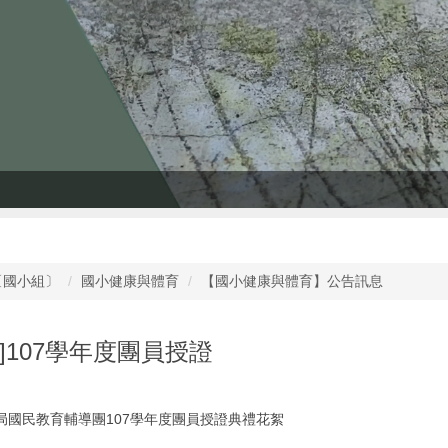
〔國小組〕
國小健康與體育
【國小健康與體育】公告訊息
]107學年度團員授證
局國民教育輔導團107學年度團員授證典禮花絮