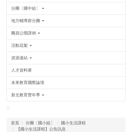
分團〔國中組〕
地方輔導群分團
團員公開課例
活動花絮
資源連結
人才資料庫
未來教育國際論壇
新北教育豐年季
:::
首頁
分團〔國小組〕
國小生活課程
【國小生活課程】公告訊息