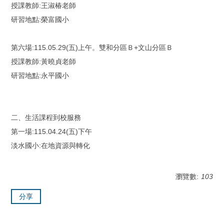
授課教師:王淑椿老師
研習地點:榮富國小
第六場:115.05.29(五)上午。雙和分區Ｂ+文山分區Ｂ
授課教師:黃曉貞老師
研習地點:永平國小
二、生活課程到校服務
第一場:115.04.24(五)下午
淡水國小:在地資源與轉化
瀏覽數:
103
分享