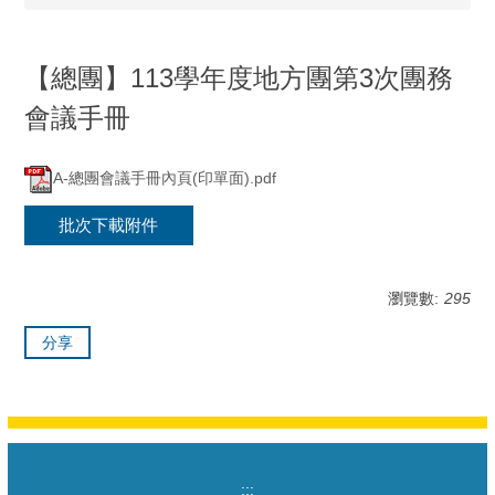
【總團】113學年度地方團第3次團務
會議手冊
A-總團會議手冊內頁(印單面).pdf
批次下載附件
瀏覽數:
295
分享
:::