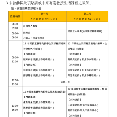
3.未曾參與此項培訓或未來有意教授生活課程之教師。