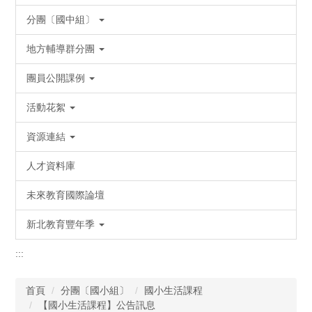
分團〔國中組〕
地方輔導群分團
團員公開課例
活動花絮
資源連結
人才資料庫
未來教育國際論壇
新北教育豐年季
:::
首頁
分團〔國小組〕
國小生活課程
【國小生活課程】公告訊息