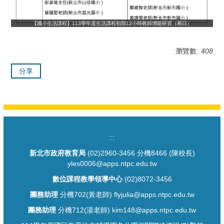
【國小生活課程】113學年度生活課程初階12小時教師增能研習（兩日）
瀏覽數:
408
分享
:::
新北市政府教育局
(02)2960-3456 分機8466 (陳校長)
yles0006@apps.ntpc.edu.tw
數位課程教學領導中心
(02)8072-3456
團務助理
分機702(黃老師) flyjulia@apps.ntpc.edu.tw
團務助理
分機712(湯老師) kim148@apps.ntpc.edu.tw