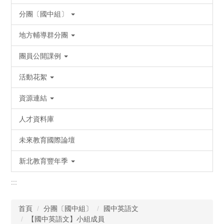
分團〔國中組〕
地方輔導群分團
團員公開課例
活動花絮
資源連結
人才資料庫
未來教育國際論壇
新北教育豐年季
:::
首頁
分團〔國中組〕
國中英語文
【國中英語文】小組成員