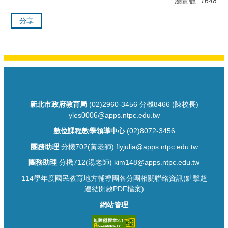
瀏覽數:
1648
分享
:::
新北市政府教育局
(02)2960-3456 分機8466 (陳校長)
yles0006@apps.ntpc.edu.tw
數位課程教學領導中心
(02)8072-3456
團務助理
分機702(黃老師) flyjulia@apps.ntpc.edu.tw
團務助理
分機712(湯老師) kim148@apps.ntpc.edu.tw
114學年度國民教育地方輔導團各分團相關聯絡資訊(點擊超
連結開啟PDF檔案)
網站管理