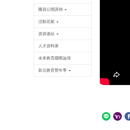
團員公開課例
活動花絮
資源連結
人才資料庫
未來教育國際論壇
新北教育豐年季