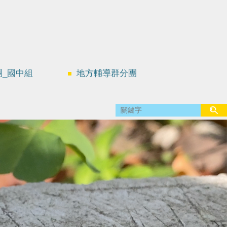
團_國中組
地方輔導群分團