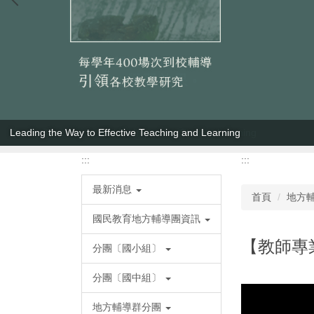
Leading the Way to Effective Teaching and Learning
:::
:::
最新消息
首頁
地方
國民教育地方輔導團資訊
【教師專
分團〔國小組〕
分團〔國中組〕
地方輔導群分團