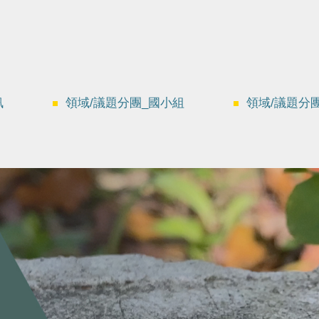
訊
領域/議題分團_國小組
領域/議題分