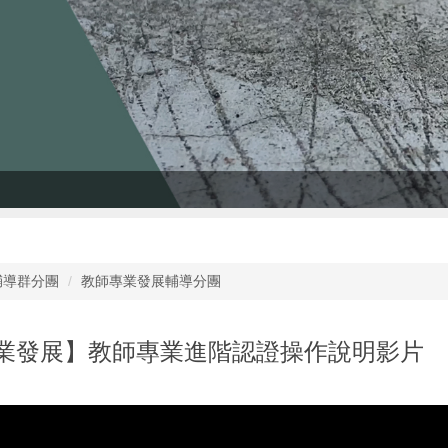
輔導群分團
教師專業發展輔導分團
業發展】教師專業進階認證操作說明影片