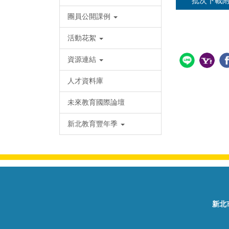
批次下載
團員公開課例
活動花絮
資源連結
人才資料庫
未來教育國際論壇
新北教育豐年季
新北