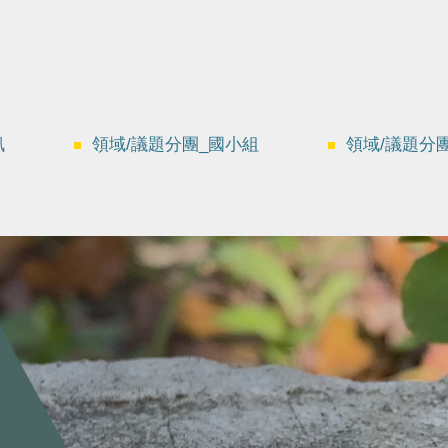
訊
領域/議題分團_國小組
領域/議題分