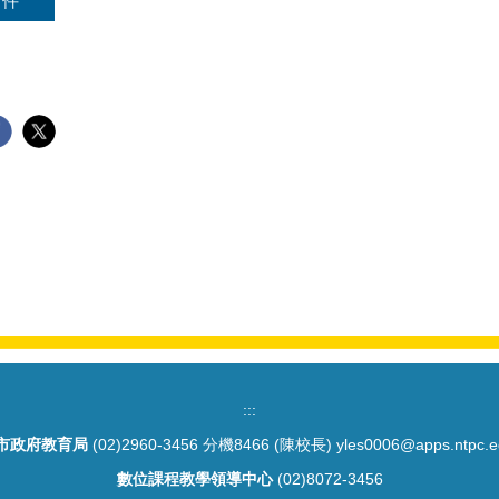
附件
:::
市政府教育局
(02)2960-3456 分機8466 (陳校長) yles0006@apps.ntpc.e
數位課程教學領導中心
(02)8072-3456