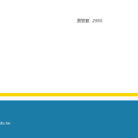
瀏覽數:
2955
du.tw