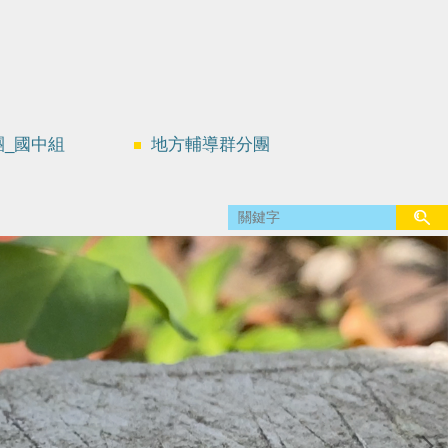
團_國中組
地方輔導群分團