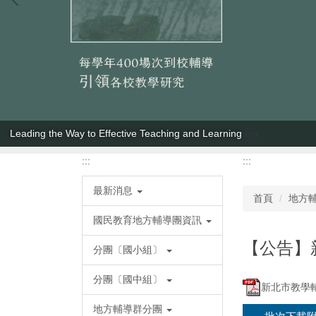
Leading the Way to Effective Teaching and Learning
:::
:::
最新消息
首頁
地方
國民教育地方輔導團資訊
【公告】新
分團〔國小組〕
分團〔國中組〕
新北市教學輔導
地方輔導群分團