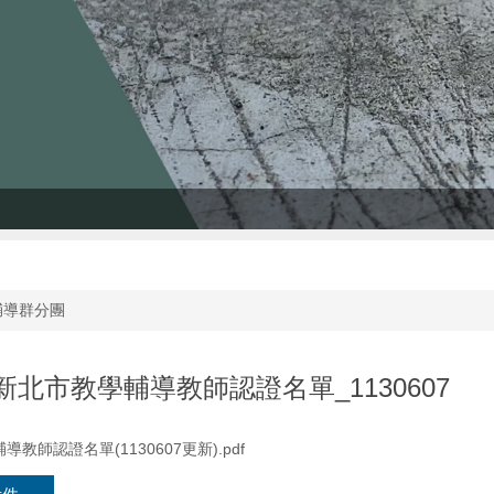
輔導群分團
北市教學輔導教師認證名單_1130607
教師認證名單(1130607更新).pdf