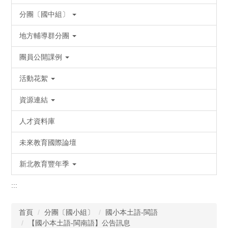
分團〔國中組〕
地方輔導群分團
團員公開課例
活動花絮
資源連結
人才資料庫
未來教育國際論壇
新北教育豐年季
:::
首頁
分團〔國小組〕
國小本土語-閩語
【國小本土語-閩南語】公告訊息