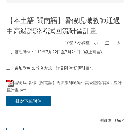
【本土語-閩南語】暑假現職教師通過
中高級認證考試回流研習計畫
字體大小調整
小
中
大
一、辦理時間：113年7月22日至7月24日（線上研習)。
二、參加對象 & 報名方式，詳見附件"研習計畫"。
編號14-暑假【閩南語】現職教師通過中高級認證考試回流研
習計畫.pdf
批次下載附件
瀏覽數:
1567