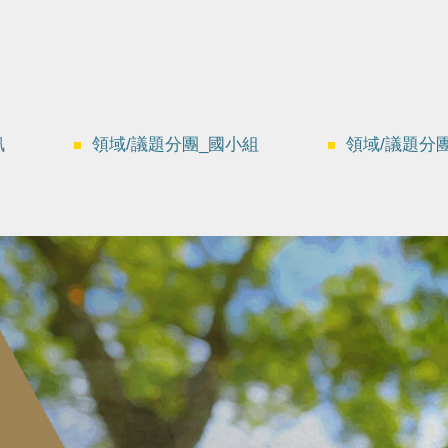
訊
領域/議題分團_國小組
領域/議題分