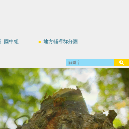
團_國中組
地方輔導群分團