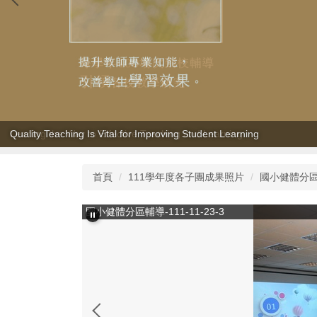
Quality Teaching Is Vital for Improving Student Learning
首頁
111學年度各子團成果照片
國小健體分區輔導
國小健體分區輔導-111-11-23-3