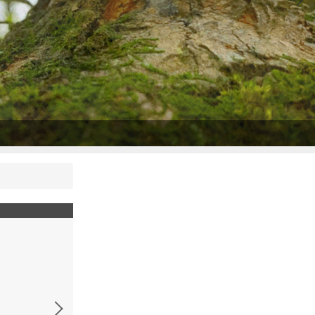
國小健體分區輔導-111-11-23-4