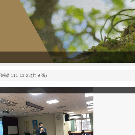
-111-11-23(共 9 張)