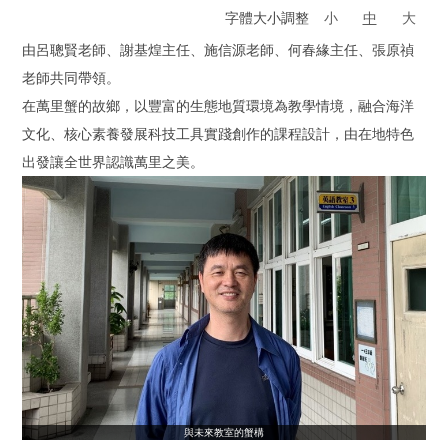
字體大小調整
小
中
大
由呂聰賢老師、謝基煌主任、施信源老師、何春緣主任、張原禎
老師共同帶領。
在萬里蟹的故鄉，以豐富的生態地質環境為教學情境，融合海洋
文化、核心素養發展科技工具實踐創作的課程設計，由在地特色
出發讓全世界認識萬里之美。
與未來教室的蟹構